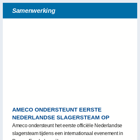
Samenwerking
AMECO ONDERSTEUNT EERSTE
NEDERLANDSE SLAGERSTEAM OP
INTERNATIONAAL PODIUM
Ameco ondersteunt het eerste officiële Nederlandse
slagersteam tijdens een internationaal evenement in