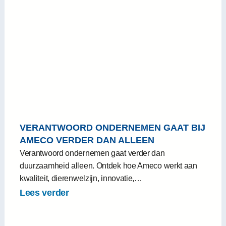
VERANTWOORD ONDERNEMEN GAAT BIJ
AMECO VERDER DAN ALLEEN
DUURZAAMHEID
Verantwoord ondernemen gaat verder dan
duurzaamheid alleen. Ontdek hoe Ameco werkt aan
kwaliteit, dierenwelzijn, innovatie,…
Lees verder