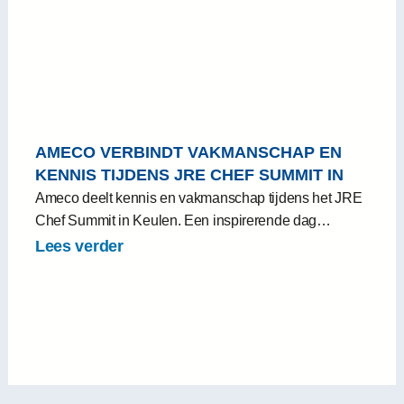
AMECO VERBINDT VAKMANSCHAP EN
KENNIS TIJDENS JRE CHEF SUMMIT IN
KEULEN
Ameco deelt kennis en vakmanschap tijdens het JRE
Chef Summit in Keulen. Een inspirerende dag…
Lees verder