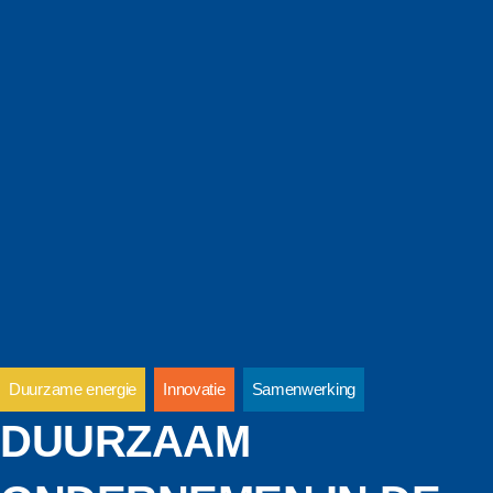
Duurzame energie
Innovatie
Samenwerking
DUURZAAM