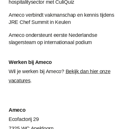
hospitalitysector met CuliQuiz
Ameco verbindt vakmanschap en kennis tijdens
JRE Chef Summit in Keulen
Ameco ondersteunt eerste Nederlandse
slagersteam op internationaal podium
Werken bij Ameco
Wil je werken bij Ameco?
Bekijk dan hier onze
vacatures
.
Ameco
Ecofactorij 29
7325 WC Apeldoorn