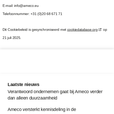
E-mail:
info@
ameco.eu
Telefoonnummer: +31 (0)20 68 671 71
Dit Cookiebeleid is gesynchroniseerd met
cookiedatabase.org
op
21 juli 2025.
Laatste nieuws
Verantwoord ondernemen gaat bij Ameco verder
dan alleen duurzaamheid
Ameco versterkt kennisdeling in de