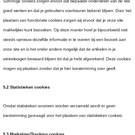
Sommige cookies zorgen ervoor dat bepaalde onderdelen van de site
goed werken en dat je gebruikers voorkeuren bekend blijven. Door het
plaatsen van functionele cookies zorgen wij ervoor dat je onze site
makkelijker kunt bezoeken. Op deze manier hoef je bijvoorbeeld niet
steeds opnieuw dezelfde informatie in te voeren bij een bezoek aan
onze site en is het onder andere mogelijk dat de artikelen in je
winkelwagen bewaard blijven tot dat je hebt afgerekend. Deze cookies
mogen wij plaatsen zonder dat je hier toestemming voor geeft.
5.2 Statistieken cookies
Omdat statistieken anoniem worden verzameld wordt er geen
toestemming gevraagd voor het plaatsen van statistieken cookies.
5.3 Marketing/Tracking cookies